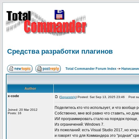
Средства разработки плагинов
Total Commander Forum Index
->
Написание
Author
x-code
(
Separately
) Posted: Sat Sep 13, 2025 23:46
Post sub
Поделитесь кто что использует, и что вообще
Joined: 20 Mar 2012
Собственно, мне всё равно что ставить, но ду
Posts: 16
ИИ программировать стало на порядок проще, 
Из ограничений: Windows 7.
Из пожеланий: есть Visual Studio 2017, но хоч
и говорят что для Коммандера это "родная" ср