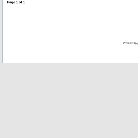
Page
1
of
1
Powered by