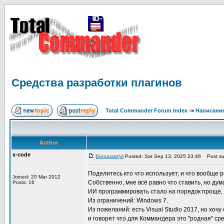
Средства разработки плагинов
Total Commander Forum Index
->
Написание
Author
x-code
(
Separately
) Posted: Sat Sep 13, 2025 23:46
Post sub
Поделитесь кто что использует, и что вообще
Joined: 20 Mar 2012
Собственно, мне всё равно что ставить, но ду
Posts: 16
ИИ программировать стало на порядок проще, 
Из ограничений: Windows 7.
Из пожеланий: есть Visual Studio 2017, но хоч
и говорят что для Коммандера это "родная" ср