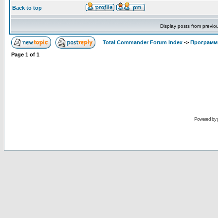
Back to top
Display posts from previo
Total Commander Forum Index
->
Программ
Page
1
of
1
Powered by