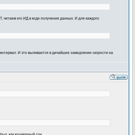
, читаем его ИД в коде получения данных. И для каждого
интервал. И это выливается в дичайшее замедление скорости на
абыл, как кошмарный сон.