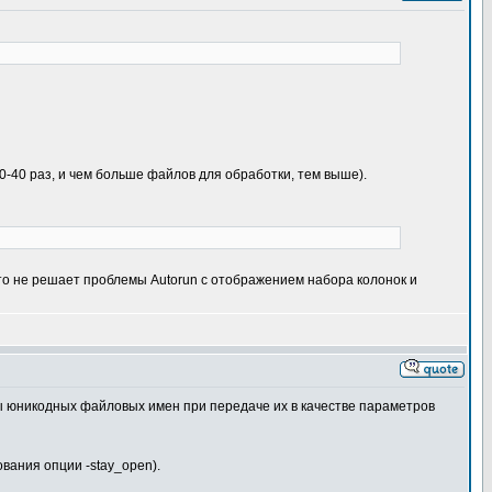
0-40 раз, и чем больше файлов для обработки, тем выше).
это не решает проблемы Autorun с отображением набора колонок и
ы юникодных файловых имен при передаче их в качестве параметров
ования опции -stay_open).