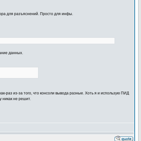
втора для разъяснений. Просто для инфы.
ание данных.
как-раз из-за того, что консоли вывода разные. Хоть я и использую ПИД
у никак не решит.