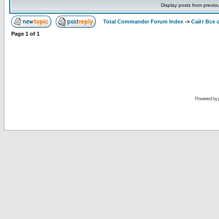
Display posts from previo
Total Commander Forum Index
->
Сайт Все 
Page
1
of
1
Powered by