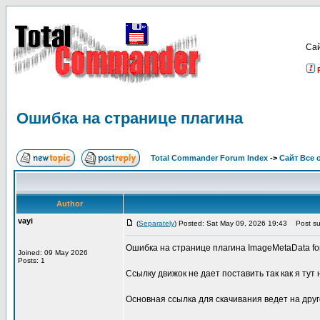
Са
Ошибка на странице плагина
Total Commander Forum Index
->
Сайт Все 
Author
vayi
(
Separately
) Posted: Sat May 09, 2026 19:43
Post su
Ошибка на странице плагина ImageMetaData for 
Joined: 09 May 2026
Posts: 1
Ссылку движок не дает поставить так как я тут 
Основная ссылка для скачивания ведет на друг