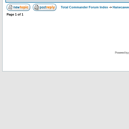
Total Commander Forum Index
->
Написание
Page
1
of
1
Powered by