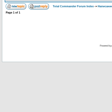
Total Commander Forum Index
->
Написание
Page
1
of
1
Powered by