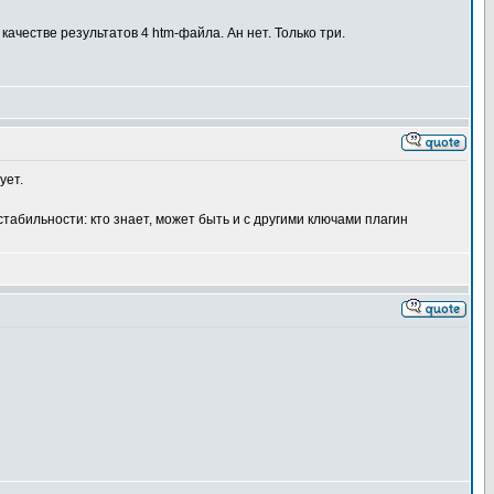
ачестве результатов 4 htm-файла. Ан нет. Только три.
ует.
табильности: кто знает, может быть и с другими ключами плагин