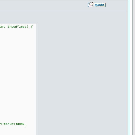
int ShowFlags) {
CLIPCHILDREN,