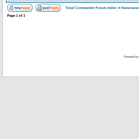
Total Commander Forum Index
->
Написание
Page
1
of
1
Powered by