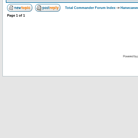
Total Commander Forum Index
->
Написание
Page
1
of
1
Powered by