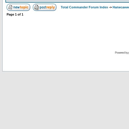
Total Commander Forum Index
->
Написание
Page
1
of
1
Powered by