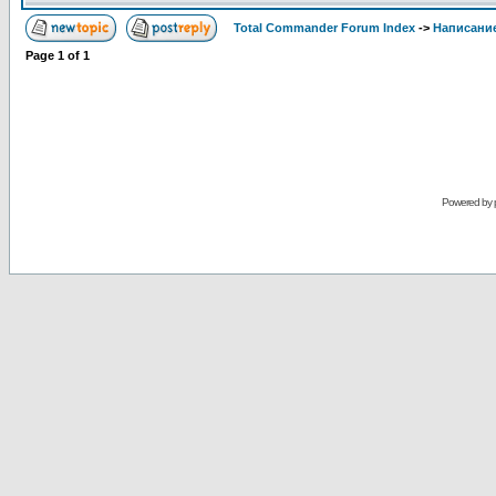
Total Commander Forum Index
->
Написание
Page
1
of
1
Powered by