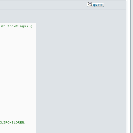
int ShowFlags) {
CLIPCHILDREN,