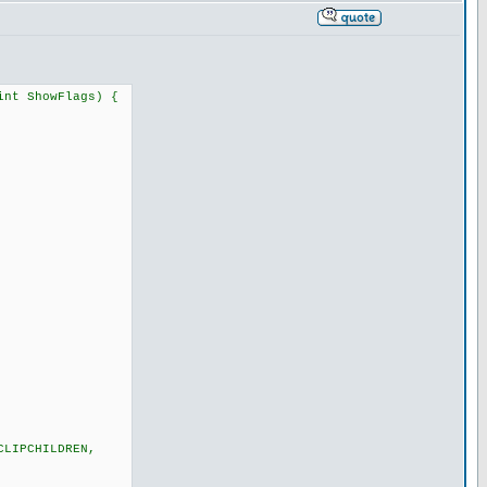
int ShowFlags) {
CLIPCHILDREN,