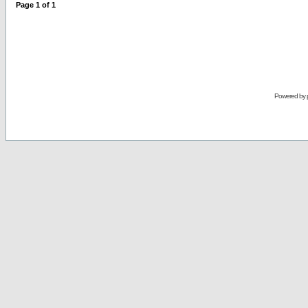
Page
1
of
1
Powered by