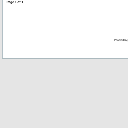
Page
1
of
1
Powered by