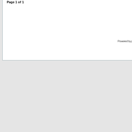
Page
1
of
1
Powered by