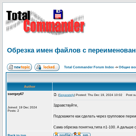
Обрезка имен файлов с переименован
Total Commander Forum Index
->
Общие во
Author
ssergey67
(
Separately
) Posted: Thu Dec 19, 2024 10:02
Post su
Здравствуйте,
Joined: 19 Dec 2024
Posts: 2
Подскажите как сделать через групповое пере
Сама обрезка понятна,типа n1-100. А дальше 
Back to top