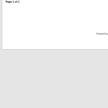
Page
1
of
1
Powered by