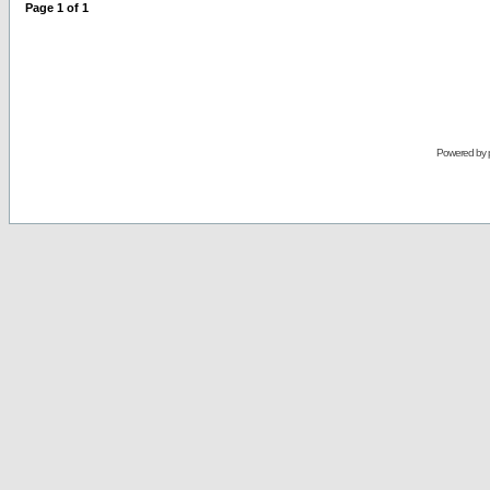
Page
1
of
1
Powered by