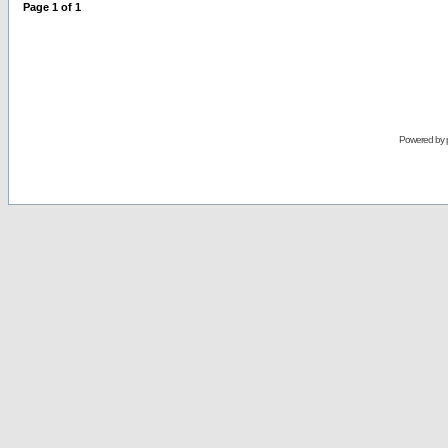
Page
1
of
1
Powered by