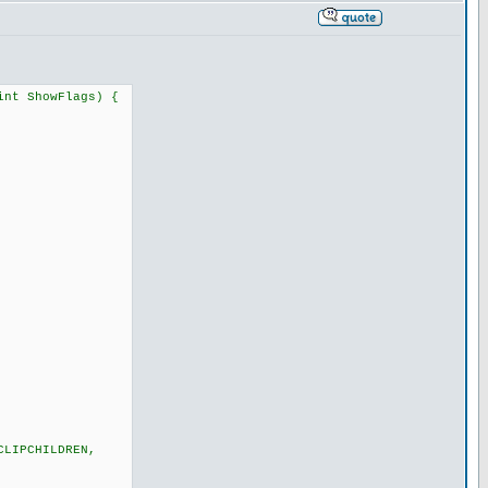
int ShowFlags) {
CLIPCHILDREN,