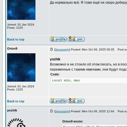
Да нормально всё. Я тоже ещё не скоро доберу
Joined: 01 Jan 2024
Posts: 1225
Back to top
Orion9
(
Separately
) Posted: Mon Oct 06, 2025 00:35
Post su
yozhik
Возможно и не стоило об этом писать, но в по
переменные с такими именами, они будут подсв
Code:
Local min, max
Joined: 01 Jan 2024
Posts: 1225
Back to top
yozhik
(
Separately
) Posted: Mon Oct 06, 2025 12:44
Post su
Orion9 wrote: