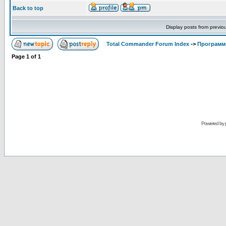
Back to top
Display posts from previo
Total Commander Forum Index
->
Программ
Page
1
of
1
Powered by