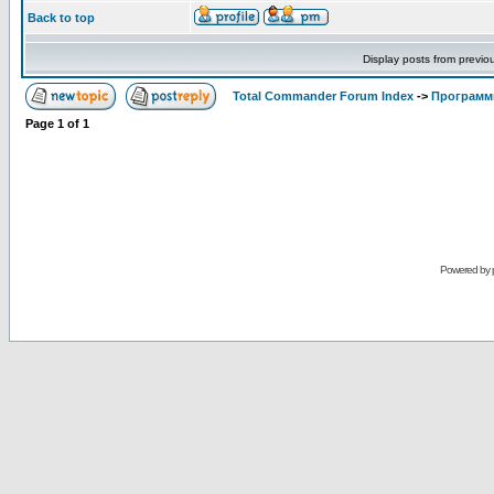
Back to top
Display posts from previo
Total Commander Forum Index
->
Программ
Page
1
of
1
Powered by