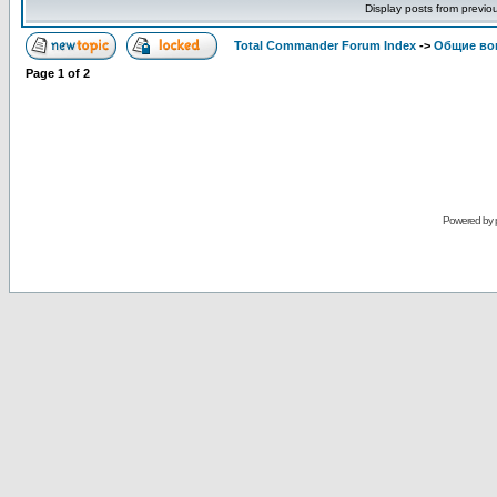
Display posts from previo
Total Commander Forum Index
->
Общие во
Page
1
of
2
Powered by