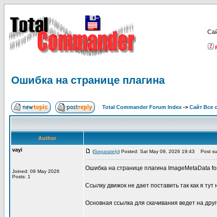
Са
Ошибка на странице плагина
Total Commander Forum Index
->
Сайт Все 
Author
vayi
(
Separately
) Posted: Sat May 09, 2026 19:43
Post su
Ошибка на странице плагина ImageMetaData for 
Joined: 09 May 2026
Posts: 1
Ссылку движок не дает поставить так как я тут 
Основная ссылка для скачивания ведет на друг