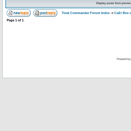
Display posts from previo
Total Commander Forum Index
->
Сайт Все 
Page
1
of
1
Powered by