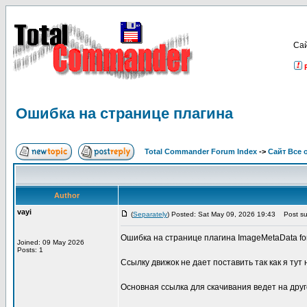
Са
Ошибка на странице плагина
Total Commander Forum Index
->
Сайт Все 
Author
vayi
(
Separately
) Posted: Sat May 09, 2026 19:43
Post su
Ошибка на странице плагина ImageMetaData for 
Joined: 09 May 2026
Posts: 1
Ссылку движок не дает поставить так как я тут 
Основная ссылка для скачивания ведет на друг