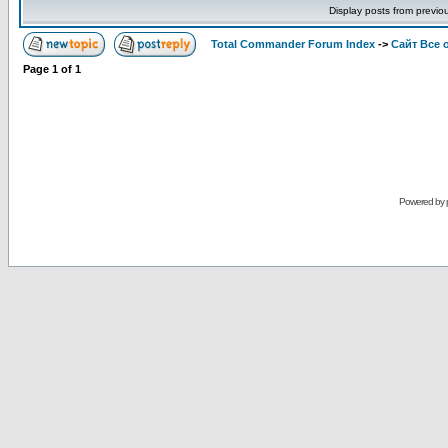
Display posts from previo
Total Commander Forum Index
->
Сайт Все 
Page
1
of
1
Powered by