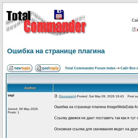
Са
Ошибка на странице плагина
Total Commander Forum Index
->
Сайт Все 
Author
vayi
(
Separately
) Posted: Sat May 09, 2026 19:43
Post su
Ошибка на странице плагина ImageMetaData for 
Joined: 09 May 2026
Posts: 1
Ссылку движок не дает поставить так как я тут 
Основная ссылка для скачивания ведет на друг