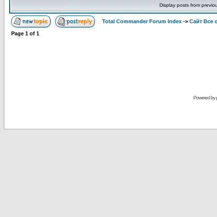
Display posts from previo
Total Commander Forum Index
->
Сайт Все 
Page
1
of
1
Powered by