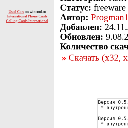
Статус:
freeware
Used Cars
on wincmd.ru
Автор:
Progman
International Phone Cards
Calling Cards International
Добавлен:
24.11
Обновлен:
9.08.
Количество ска
Скачать (x32, 