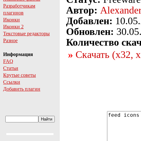
Разработчикам
Автор:
Alexander
плагинов
Добавлен:
10.05
Иконки
Иконки 2
Обновлен:
30.05
Текстовые редакторы
Количество ска
Разное
Скачать (x32, 
Информация
FAQ
Статьи
Крутые советы
Ссылки
Добавить плагин