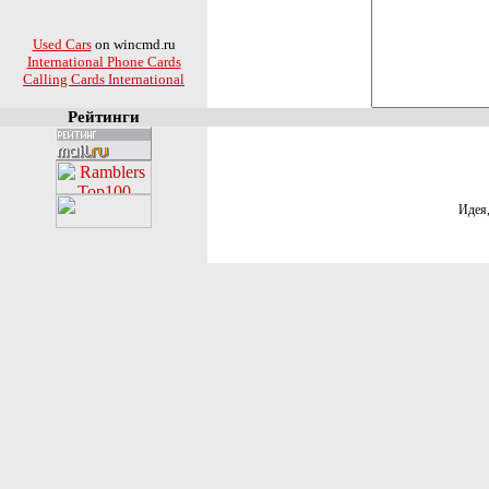
Used Cars
on wincmd.ru
International Phone Cards
Calling Cards International
Рейтинги
Идея,