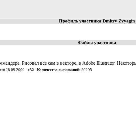
Профиль участника Dmitry Zvyagin
Файлы участника
мандера. Рисовал все сам в векторе, в Adobe Illustrator. Некот
ен:
18.09.2009 -
x32
-
Количество скачиваний:
20295