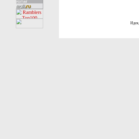
Идея,