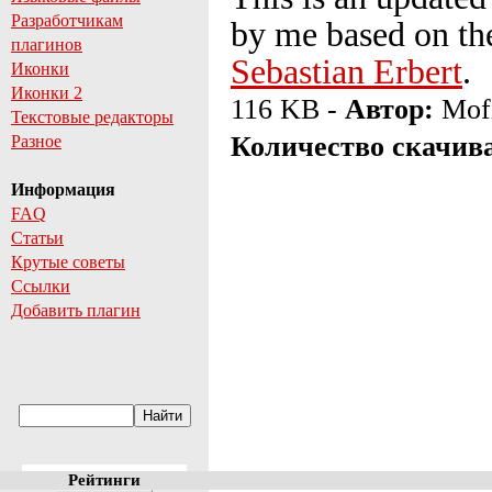
Разработчикам
by me based on th
плагинов
Sebastian Erbert
.
Иконки
Иконки 2
116 KB -
Автор:
Mof
Текстовые редакторы
Количество скачив
Разное
Информация
FAQ
Статьи
Крутые советы
Ссылки
Добавить плагин
Рейтинги