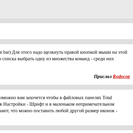
n bar) Для этого надо щелкнуть правой кнопкой мыши на этой
 списка выбрать одну из множества команд - среди них
Прислал
Rodocop
озможно вам захочется чтобы в файловых панелях Total
 в Настройки - Шрифт и в маленьком непримечательном
нают, что можно поставить любой другой размер иконок -