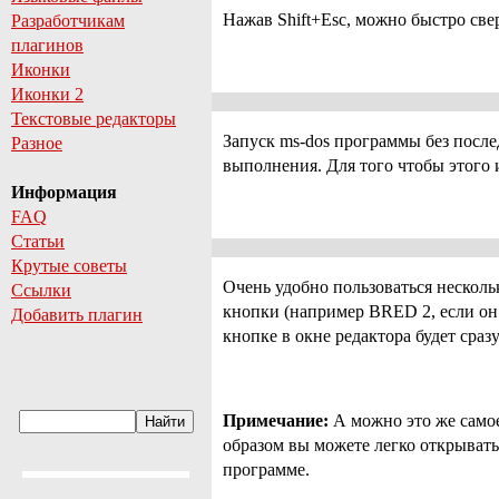
Нажав Shift+Esc, можно быстро св
Разработчикам
плагинов
Иконки
Иконки 2
Текстовые редакторы
Запуск ms-dos программы без после
Разное
выполнения. Для того чтобы этого и
Информация
FAQ
Статьи
Крутые советы
Очень удобно пользоваться нескол
Ссылки
кнопки (например BRED 2, если он 
Добавить плагин
кнопке в окне редактора будет сраз
Примечание:
А можно это же самое
образом вы можете легко открывать
программе.