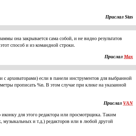
Прислал Stas
ммы она закрывается сама собой, и не видно результатов
 этот способ и из командной строки.
Прислал
Max
и с архиваторами) если в панели инструментов для выбранной
аметры прописать %n. В этом случае при клике на указанной
Прислал
VAN
 иконку для этого редактора или просмотрщика. Таким
, музыкальных и т.д.) редакторов или в любой другой