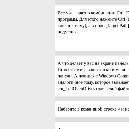
Все уже знают о комбинации Ctrl+D
программ. Для этого нажмите Ctrl+D
ключи к нему), а в поле [Target Pa
подменю...
А что делает у вас на экране панел
Поместите все ваши диски в меню ч
панели. А начиная с Windows Comma
аналогичное тому, которое вызывае
cm_LeftOpenDrives (для левой файл
Наберите в командной строке \\ и 