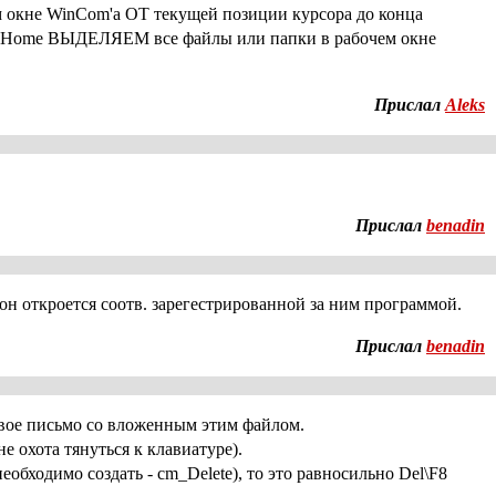
окне WinCom'a ОТ текущей позиции курсора до конца
ft+Home ВЫДЕЛЯЕМ все файлы или папки в рабочем окне
Прислал
Aleks
Прислал
benadin
то он откроется соотв. зарегестрированной за ним программой.
Прислал
benadin
овое письмо со вложенным этим файлом.
не охота тянуться к клавиатуре).
обходимо создать - cm_Delete), то это равносильно Del\F8