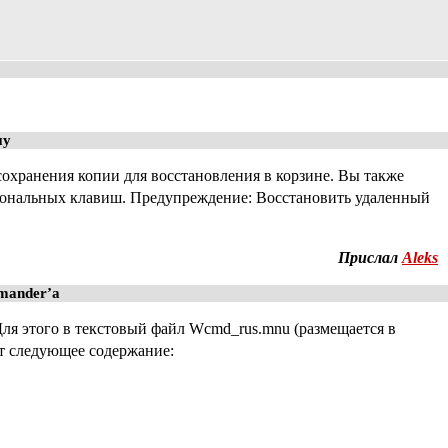
ну
охранения копии для восстановления в корзине. Вы также
циональных клавиш. Предупреждение: Восстановить удаленный
Прислал
Aleks
ander’a
я этого в текстовый файл Wcmd_rus.mnu (размещается в
т следующее содержание: