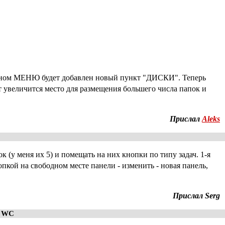
лавном МЕНЮ будет добавлен новый пункт "ДИСКИ". Теперь
т увеличится место для размещения большего числа папок и
Прислал
Aleks
 (у меня их 5) и помещать на них кнопки по типу задач. 1-я
опкой на свободном месте панели - изменить - новая панель,
Прислал Serg
и WC