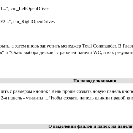
.", cm_LeftOpenDrives
..", cm_RightOpenDrives
рыть, а затем вновь запустить менеджер Total Commander. В Г
" и "Окно выбора дисков" с рабочей панели WC, и как результа
По поводу экономии
ить с размером кнопок? Ведь проше создать новую панель кнопок
 2-я панель - утилиты ... Чтобы создать панель кликни правой кн
О выделении файлов и папок на панел