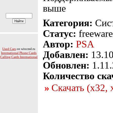
выше
Категория:
Сис
Статус:
freeware
Автор:
PSA
Used Cars
on wincmd.ru
Добавлен:
13.10
International Phone Cards
Calling Cards International
Обновлен:
1.11
Количество ска
Скачать (x32, 