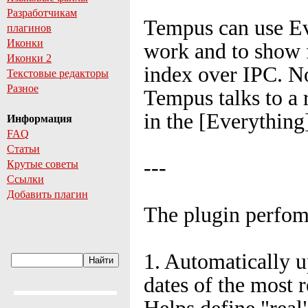
Разработчикам
Tempus can use Eve
плагинов
Иконки
work and to show f
Иконки 2
index over IPC. N
Текстовые редакторы
Разное
Tempus talks to a 
in the [Everything
Информация
FAQ
Статьи
---
Крутые советы
Ссылки
Добавить плагин
The plugin perfomr
1. Automatically u
dates of the most r