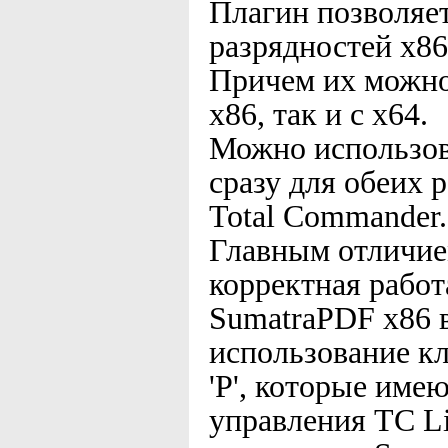
Плагин позволяе
разрядностей x86
Причем их можно
x86, так и с x64.
Можно использов
сразу для обеих 
Total Commander.
Главным отличием
корректная работ
SumatraPDF x86 в
использование кла
'P', которые име
управления TC Lis