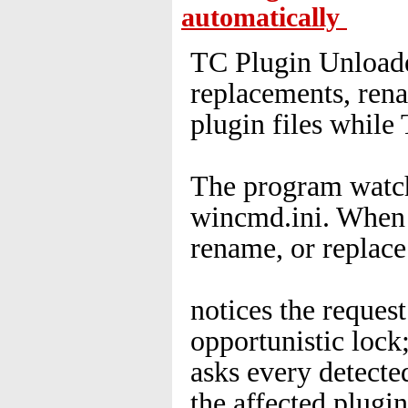
automatically
TC Plugin Unloader
replacements, ren
plugin files while
The program watche
wincmd.ini. When a
rename, or replace
notices the reques
opportunistic lock
asks every detect
the affected plugi