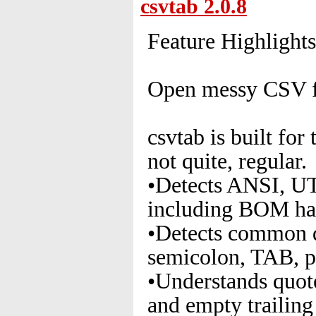
csvtab 2.0.8
Feature Highlights
Open messy CSV fi
csvtab is built for
not quite, regular.
•Detects ANSI, 
including BOM ha
•Detects common d
semicolon, TAB, p
•Understands quote
and empty trailing