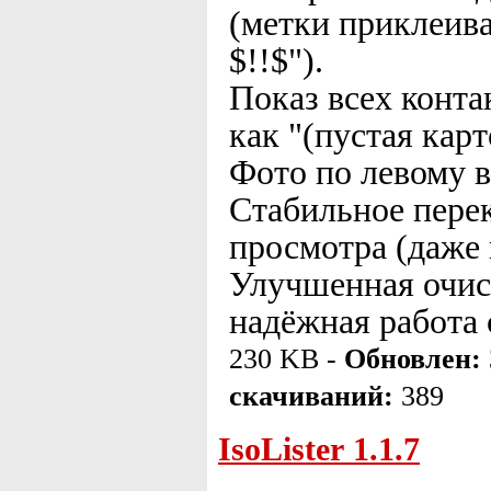
(метки приклеива
$!!$").
Показ всех конта
как "(пустая карт
Фото по левому 
Стабильное пере
просмотра (даже 
Улучшенная очист
надёжная работа 
230 KB -
Обновлен:
скачиваний:
389
IsoLister 1.1.7