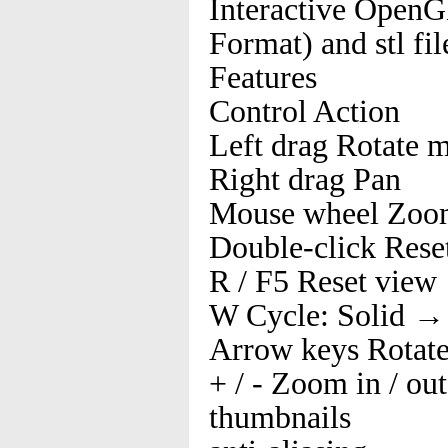
Interactive OpenG
Format) and stl fil
Features
Control Action
Left drag Rotate 
Right drag Pan
Mouse wheel Zo
Double-click Rese
R / F5 Reset view
W Cycle: Solid →
Arrow keys Rotate 
+ / - Zoom in / out
thumbnails