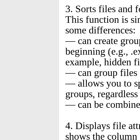
3. Sorts files and 
This function is si
some differences:
­— can create group
beginning (e.g., .ex
example, hidden fi
­— can group files
­— allows you to s
groups, regardless
­— can be combined
4. Displays file at
shows the column of