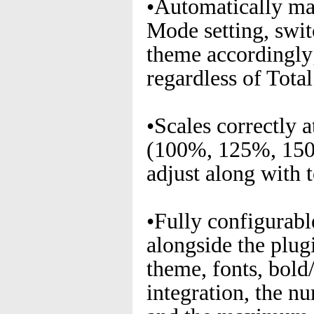
•Automatically m
Mode setting, swit
theme accordingly;
regardless of Tota
•Scales correctly 
(100%, 125%, 150%,
adjust along with t
•Fully configurabl
alongside the plugi
theme, fonts, bold
integration, the nu