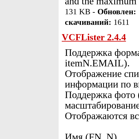
and the maximum f
131 KB -
Обновлен:
скачиваний:
1611
VCFLister 2.4.4
Поддержка формат
itemN.EMAIL).
Отображение спис
информации по в
Поддержка фото (
масштабирование
Отображаются вс
Имя (FN, N)