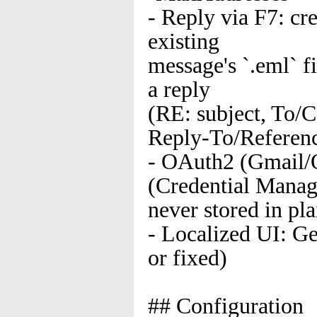
- Reply via F7: cr
existing
message's `.eml` 
a reply
(RE: subject, To/C
Reply-To/Referen
- OAuth2 (Gmail/
(Credential Manag
never stored in pla
- Localized UI: Ge
or fixed)
## Configuration