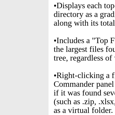
•Displays each top-
directory as a grad
along with its total
•Includes a "Top Fi
the largest files 
tree, regardless of
•Right-clicking a f
Commander panel di
if it was found sev
(such as .zip, .xls
as a virtual folder.