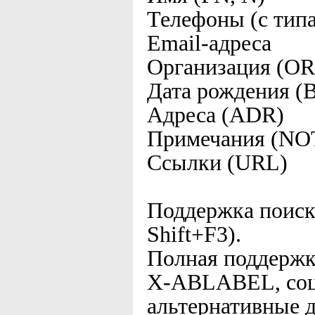
Телефоны (с ти
Email-адреса
Организация (OR
Дата рождения 
Адреса (ADR)
Примечания (NO
Ссылки (URL)
Поддержка поиска
Shift+F3).
Полная поддержка
X-ABLABEL, соци
альтернативные д