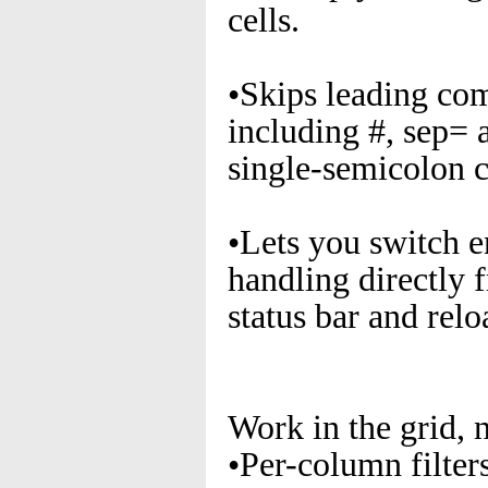
cells.
•Skips leading co
including #, sep= 
single-semicolon 
•Lets you switch 
handling directly 
status bar and relo
Work in the grid, 
•Per-column filter