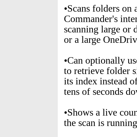
•Scans folders on 
Commander's inter
scanning large or 
or a large OneDriv
•Can optionally us
to retrieve folder 
its index instead o
tens of seconds do
•Shows a live coun
the scan is running