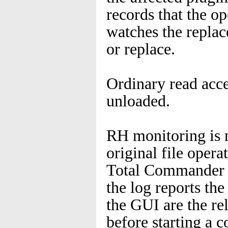
records that the o
watches the replac
or replace.
Ordinary read acce
unloaded.
RH monitoring is n
original file opera
Total Commander st
the log reports the
the GUI are the re
before starting a c