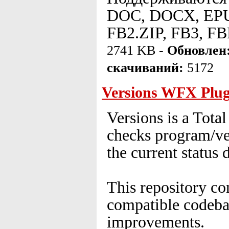
DOC, DOCX, EPU
FB2.ZIP, FB3, F
2741 KB -
Обновлен
скачиваний:
5172
Versions WFX Plug
Versions is a Tota
checks program/ve
the current status 
This repository c
compatible codebas
improvements.