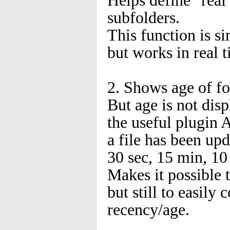
Helps define "real
subfolders.
This function is si
but works in real 
2. Shows age of fol
But age is not disp
the useful plugin 
a file has been upd
30 sec, 15 min, 10 
Makes it possible 
but still to easily
recency/age.