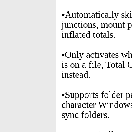
•Automatically ski
junctions, mount p
inflated totals.
•Only activates whe
is on a file, Tota
instead.
•Supports folder p
character Windows 
sync folders.