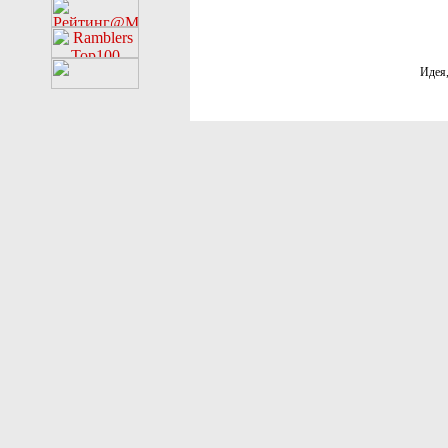
Идея,