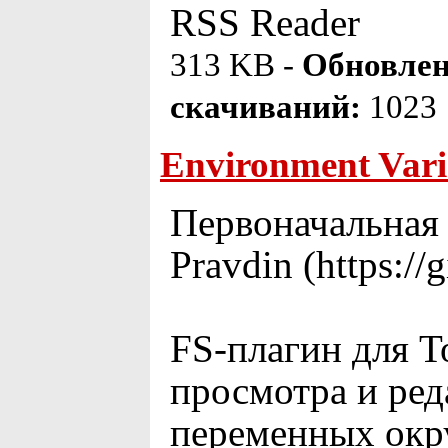
RSS Reader
313 KB -
Обновлен
скачиваний:
1023
Environment Vari
Первоначальная 
Pravdin (https://
FS-плагин для T
просмотра и ред
переменных окр