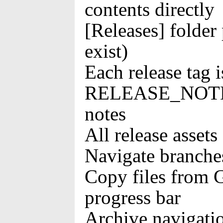
contents directly
[Releases] folde
exist)
Each release tag i
RELEASE_NOTES.m
notes
All release asset
Navigate branche
Copy files from G
progress bar
Archive navigation