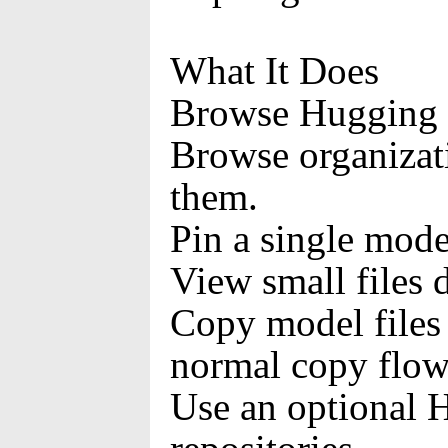
What It Does
Browse Hugging F
Browse organizati
them.
Pin a single model
View small files 
Copy model files 
normal copy flow
Use an optional H