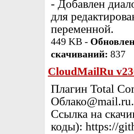
- Добавлен диал
для редактирова
переменной.
449 KB -
Обновлен
скачиваний:
837
CloudMailRu v23
Плагин Total Co
Облако@mail.ru.
Ссылка на скачи
коды): https://g