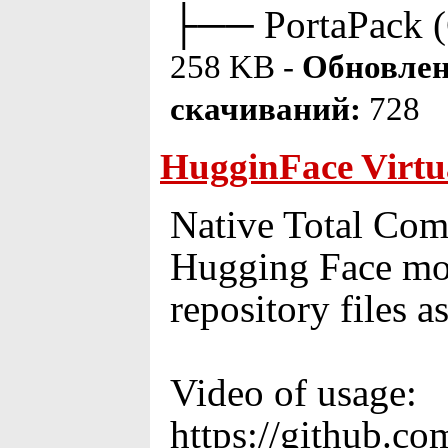
├── PortaPack
258 KB -
Обновлен
скачиваний:
728
HugginFace Virtua
Native Total Com
Hugging Face mode
repository files as
Video of usage:
https://github.