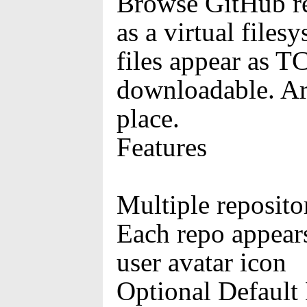
Browse GitHub re
as a virtual files
files appear as TC
downloadable. Ar
place.
Features
Multiple repositor
Each repo appears 
user avatar icon
Optional Default 