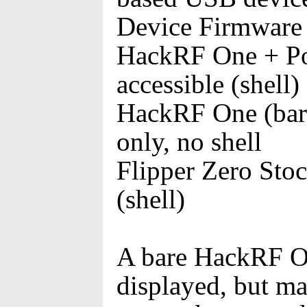
Device Firmware
HackRF One + Po
accessible (shell)
HackRF One (bare
only, no shell
Flipper Zero Stoc
(shell)
A bare HackRF On
displayed, but m