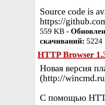
Source code is av
https://github.co
559 KB -
Обновлен
скачиваний:
5224
HTTP Browser 1.3
Новая версия пл
(http://wincmd.ru
С помощью HTTP