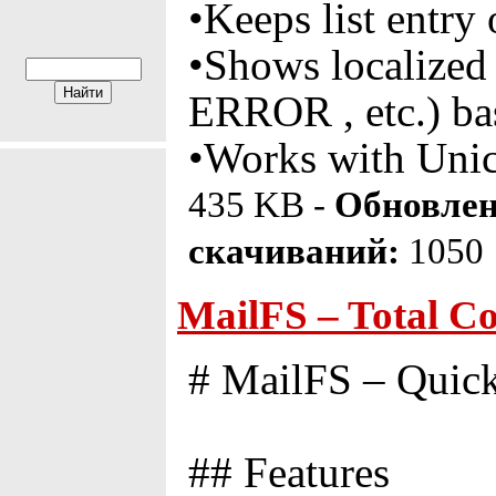
•Keeps list entry 
•Shows localize
ERROR , etc.) bas
•Works with Unic
435 KB -
Обновлен
скачиваний:
1050
MailFS – Total C
# MailFS – Quick
## Features