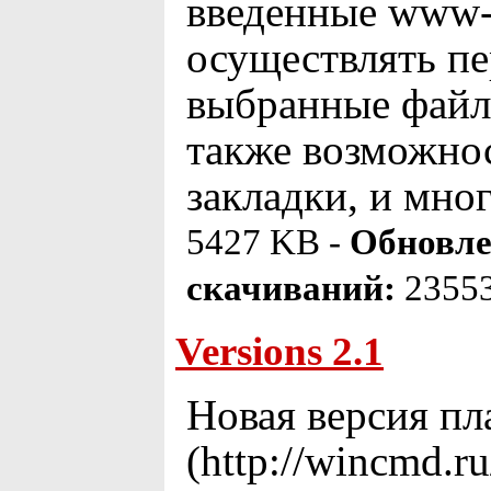
введенные www-а
осуществлять пе
выбранные файлы
также возможнос
закладки, и мног
5427 KB -
Обновле
скачиваний:
2355
Versions 2.1
Новая версия пл
(http://wincmd.ru