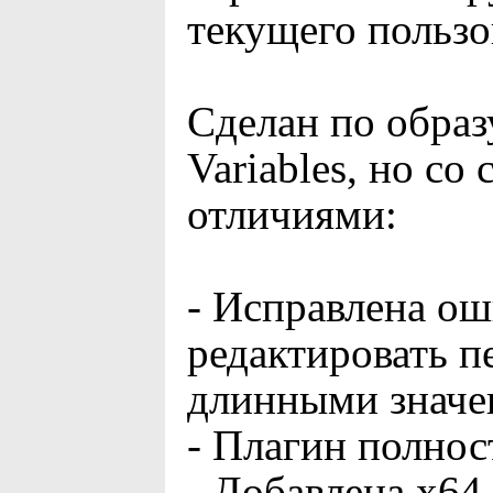
текущего пользо
Сделан по образ
Variables, но с
отличиями:
- Исправлена ош
редактировать п
длинными значе
- Плагин полно
- Добавлена х64 