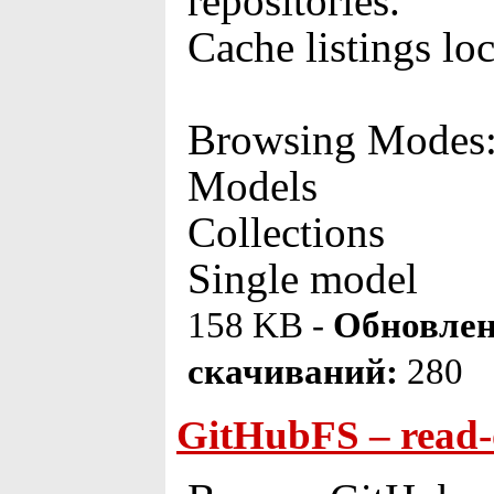
repositories.
Cache listings loc
Browsing Modes
Models
Collections
Single model
158 KB -
Обновлен
скачиваний:
280
GitHubFS – read-o