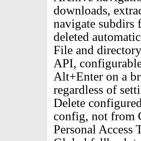
downloads, extract
navigate subdirs f
deleted automatic
File and directory
API, configurabl
Alt+Enter on a br
regardless of sett
Delete configure
config, not from
Personal Access 