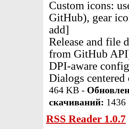
Custom icons: us
GitHub), gear ico
add]
Release and file d
from GitHub API
DPI-aware configu
Dialogs centered
464 KB -
Обновлен
скачиваний:
1436
RSS Reader 1.0.7