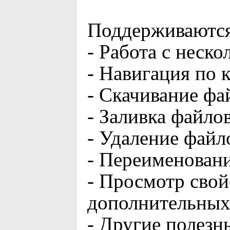
Поддерживаются
- Работа с неск
- Навигация по 
- Скачивание фа
- Заливка файлов
- Удаление файл
- Переименовани
- Просмотр свой
дополнительных
- Другие полез