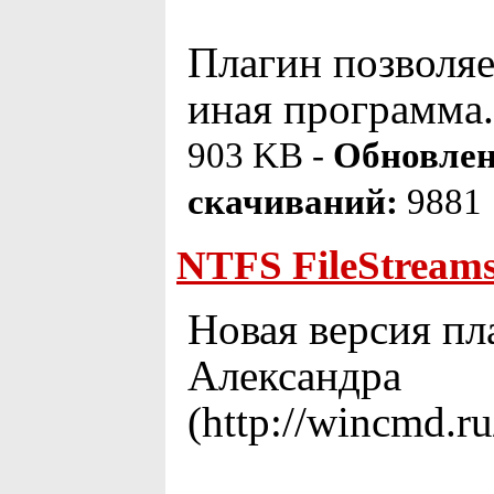
Плагин позволяет
иная программа.
903 KB -
Обновлен
скачиваний:
9881
NTFS FileStreams 
Новая версия пл
Александра
(http://wincmd.r