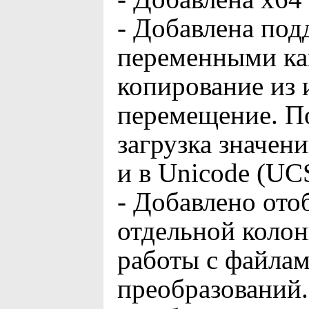
- Добавлена под
переменными ка
копирование из 
перемещение. П
загрузка значен
и в Unicode (UCS
- Добавлено ото
отдельной колон
работы с файлам
преобразований.