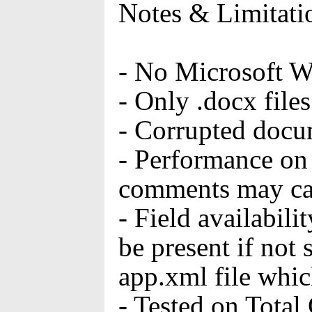
Notes & Limitati
- No Microsoft Wo
- Only .docx files
- Corrupted docum
- Performance on 
comments may caus
- Field availabil
be present if not
app.xml file whic
- Tested on Tota