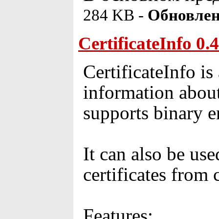
284 KB -
Обновлен
CertificateInfo 0.4
CertificateInfo i
information abou
supports binary e
It can also be us
certificates from
Features: