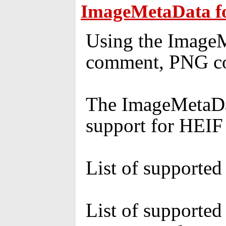
ImageMetaData fo
Using the ImageM
comment, PNG com
The ImageMetaDat
support for HEIF
List of supported
List of supported