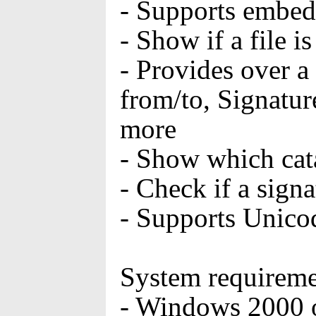
- Supports embedd
- Show if a file 
- Provides over a
from/to, Signatu
more
- Show which cata
- Check if a sign
- Supports Unicod
System requireme
- Windows 2000 or