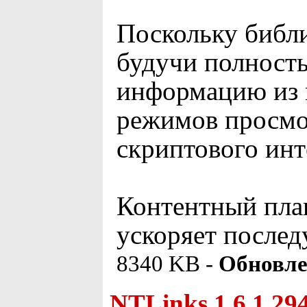
Поскольку библи
будучи полност
информацию из 
режимов просмо
скриптового инт
Контентный пла
ускоряет послед
8340 KB -
Обновле
NTLinks 1.6.1.29