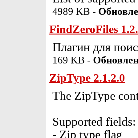
4989 KB -
Обновле
FindZeroFiles 1.2
Плагин для поис
169 KB -
Обновлен
ZipType 2.1.2.0
The ZipType conte
Supported fields:
- Zip type flag