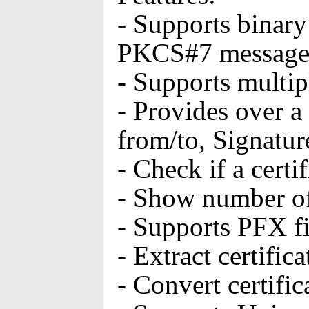
- Supports binary
PKCS#7 messages,
- Supports multip
- Provides over a 
from/to, Signatu
- Check if a certi
- Show number of c
- Supports PFX fi
- Extract certific
- Convert certifi