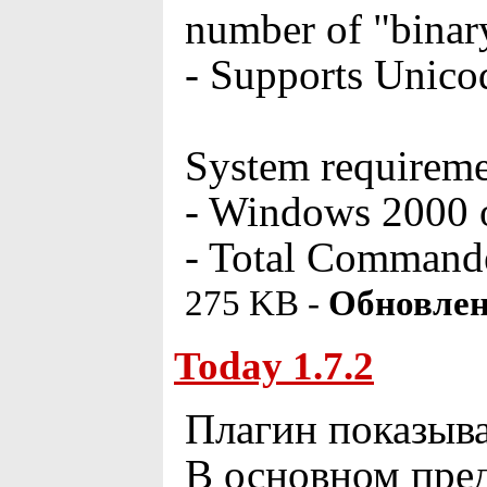
number of "binary
- Supports Unicod
System requireme
- Windows 2000 or
- Total Commander
275 KB -
Обновлен
Today 1.7.2
Плагин показыв
В основном пред