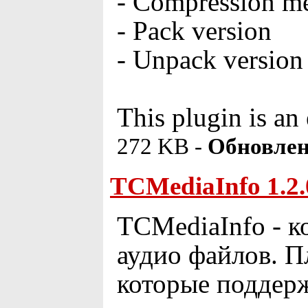
- Compression m
- Pack version
- Unpack version
This plugin is a
272 KB -
Обновлен
TCMediaInfo 1.2.
TCMediaInfo - к
аудио файлов. П
которые поддер