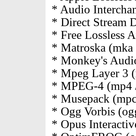
* Audio Interchang
* Direct Stream D
* Free Lossless A
* Matroska (mka 
* Monkey's Audio
* Mpeg Layer 3 
* MPEG-4 (mp4 /
* Musepack (mpc
* Ogg Vorbis (og
* Opus Interacti