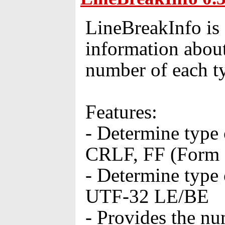
LineBreakInfo is
information about
number of each t
Features:
- Determine type 
CRLF, FF (Form F
- Determine type
UTF-32 LE/BE
- Provides the n