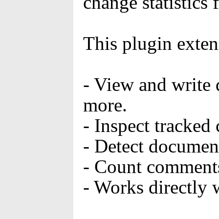
change statistics
This plugin exte
- View and write 
more.
- Inspect tracked
- Detect document
- Count comments
- Works directly 