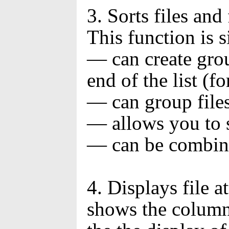
3. Sorts files and
This function is 
­— can create grou
end of the list (f
­— can group file
­— allows you to 
­— can be combine
4. Displays file a
shows the column o