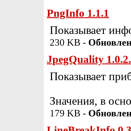
PngInfo 1.1.1
Показывает инф
230 KB -
Обновлен
JpegQuality 1.0.2
Показывает приб
Значения, в осн
179 KB -
Обновлен
LineBreakInfo 0.3