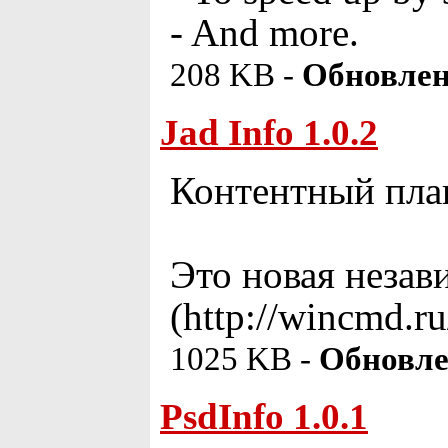
- And more.
208 KB -
Обновлен
Jad Info 1.0.2
Контентный плаг
Это новая незав
(http://wincmd.r
1025 KB -
Обновле
PsdInfo 1.0.1