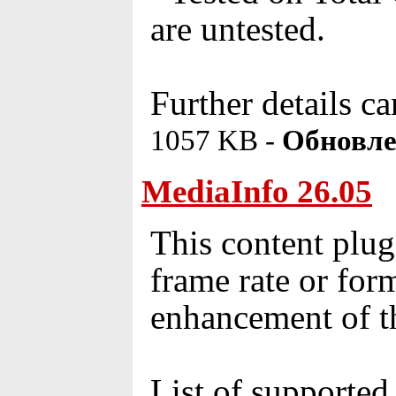
are untested.
Further details c
1057 KB -
Обновле
MediaInfo 26.05
This content plugi
frame rate or for
enhancement of th
List of supported