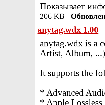
Показывает инф
206 KB -
Обновлен
anytag.wdx 1.00
anytag.wdx is a 
Artist, Album, ...
It supports the f
* Advanced Audi
* Apple Lossless